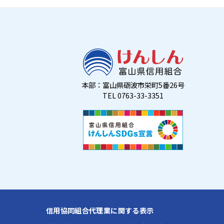
本部：富山県砺波市栄町5番26号
TEL 0763-33-3351
信用協同組合代理業に関する表示