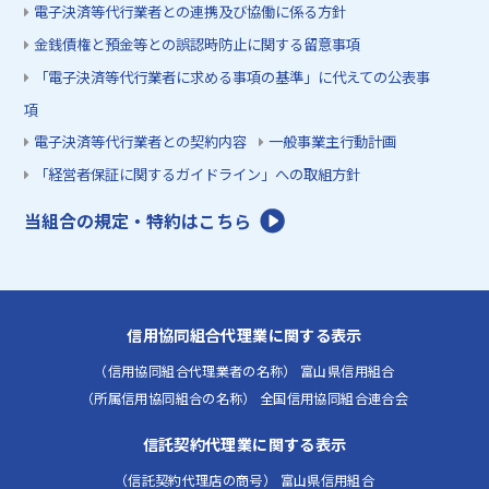
電子決済等代行業者との連携及び協働に係る方針
金銭債権と預金等との誤認時防止に関する留意事項
「電子決済等代行業者に求める事項の基準」に代えての公表事
項
電子決済等代行業者との契約内容
一般事業主行動計画
「経営者保証に関するガイドライン」への取組方針
当組合の規定・特約はこちら
信用協同組合代理業に関する表示
（信用協同組合代理業者の名称） 富山県信用組合
（所属信用協同組合の名称） 全国信用協同組合連合会
信託契約代理業に関する表示
（信託契約代理店の商号） 富山県信用組合