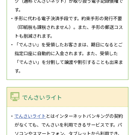
ク（通称でんさいネット）が取り扱う電子記録債権で
す。
・手形に代わる電子決済手段です。約束手形の発行不要
（印紙税も課税されません）。また、手形の郵送コス
トも削減されます。
・「でんさい」を受領したお客さまは、期日になるとご
指定口座に自動的に入金されます。また、受領した
「でんさい」を分割して譲渡や割引することも出来ま
す。
でんさいライト
・
でんさいライト
とはインターネットバンキングの契約
がなくても、でんさいを利用できるサービスです。パ
ソコンやスマートフォン、タブレットから利用でき、