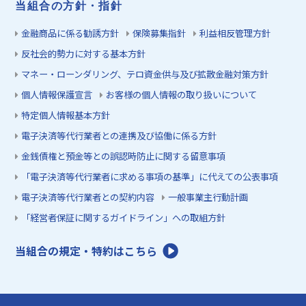
当組合の方針・指針
金融商品に係る勧誘方針
保険募集指針
利益相反管理方針
反社会的勢力に対する基本方針
マネー・ローンダリング、テロ資金供与及び拡散金融対策方針
個人情報保護宣言
お客様の個人情報の取り扱いについて
特定個人情報基本方針
電子決済等代行業者との連携及び協働に係る方針
金銭債権と預金等との誤認時防止に関する留意事項
「電子決済等代行業者に求める事項の基準」に代えての公表事項
電子決済等代行業者との契約内容
一般事業主行動計画
「経営者保証に関するガイドライン」への取組方針
当組合の規定・特約はこちら