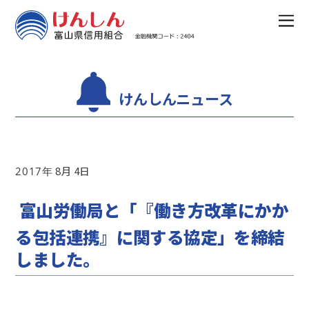
けんしんニュース
8
4
2017
富山労働局と「『働き方改革にかか
る包括連携』に関する協定」を締結
しました。