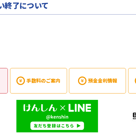
い終了について
手数料のご案内
預金金利情報