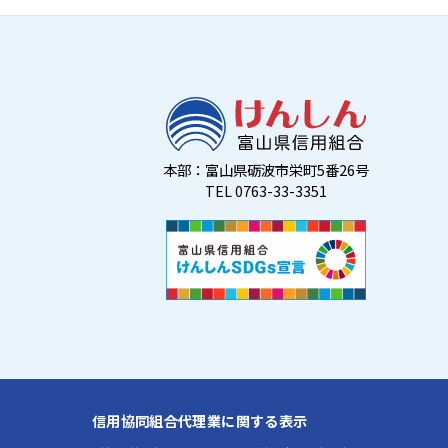
本部：富山県砺波市栄町5番26号
TEL 0763-33-3351
信用協同組合代理業に関する表示