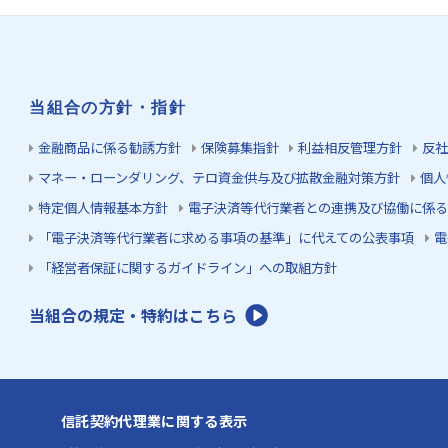
当組合の方針・指針
金融商品に係る勧誘方針
保険募集指針
利益相反管理方針
反社
マネー・ローンダリング、テロ資金供与及び拡散金融対策方針
個人
特定個人情報基本方針
電子決済等代行業者との連携及び協働に係る
「電子決済等代行業者に求める事項の基準」に代えての公表事項
電
「経営者保証に関するガイドライン」への取組方針
当組合の規定・特約はこちら
信託契約代理業に関する表示