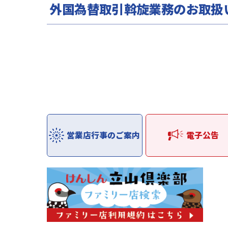
外国為替取引斡旋業務のお取扱
営業店行事のご案内
電子公告