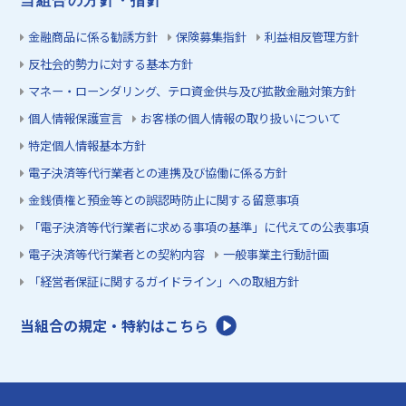
当組合の方針・指針
金融商品に係る勧誘方針
保険募集指針
利益相反管理方針
反社会的勢力に対する基本方針
マネー・ローンダリング、テロ資金供与及び拡散金融対策方針
個人情報保護宣言
お客様の個人情報の取り扱いについて
特定個人情報基本方針
電子決済等代行業者との連携及び協働に係る方針
金銭債権と預金等との誤認時防止に関する留意事項
「電子決済等代行業者に求める事項の基準」に代えての公表事項
電子決済等代行業者との契約内容
一般事業主行動計画
「経営者保証に関するガイドライン」への取組方針
当組合の規定・特約はこちら