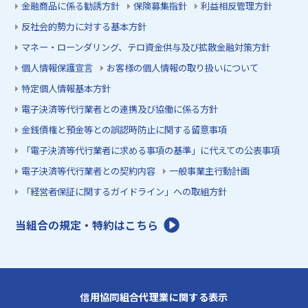
金融商品に係る勧誘方針
保険募集指針
利益相反管理方針
反社会的勢力に対する基本方針
マネー・ローンダリング、テロ資金供与及び拡散金融対策方針
個人情報保護宣言
お客様の個人情報の取り扱いについて
特定個人情報基本方針
電子決済等代行業者との連携及び協働に係る方針
金銭債権と預金等との誤認時防止に関する留意事項
「電子決済等代行業者に求める事項の基準」に代えての公表事項
電子決済等代行業者との契約内容
一般事業主行動計画
「経営者保証に関するガイドライン」への取組方針
当組合の規定・特約はこちら
信用協同組合代理業に関する表示