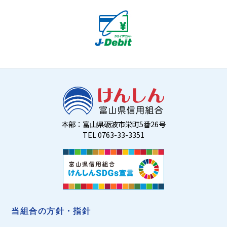
本部：富山県砺波市栄町5番26号
TEL 0763-33-3351
当組合の方針・指針