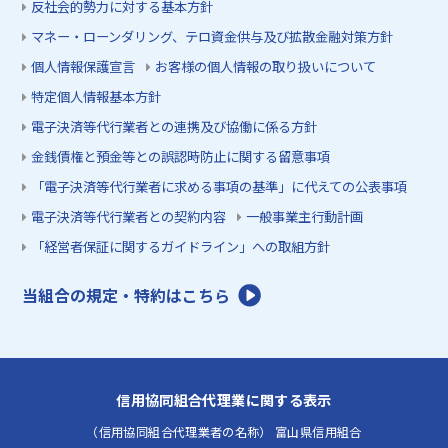
反社会的勢力に対する基本方針
マネー・ローンダリング、テロ資金供与及び拡散金融対策方針
個人情報保護宣言
お客様の個人情報の取り扱いについて
特定個人情報基本方針
電子決済等代行業者との連携及び協働に係る方針
金銭債権と預金等との誤認時防止に関する留意事項
「電子決済等代行業者に求める事項の基準」に代えての公表事項
電子決済等代行業者との契約内容
一般事業主行動計画
「経営者保証に関するガイドライン」への取組方針
当組合の規定・特約はこちら
信用協同組合代理業に関する表示
（信用協同組合代理業者の名称） 富山県信用組合