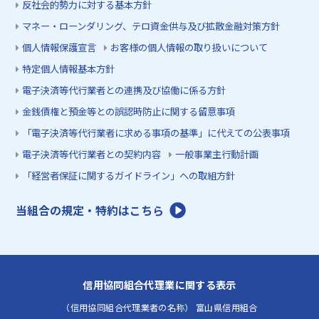
反社会的勢力に対する基本方針
マネー・ローンダリング、テロ資金供与及び拡散金融対策方針
個人情報保護宣言
お客様の個人情報の取り扱いについて
特定個人情報基本方針
電子決済等代行業者との連携及び協働に係る方針
金銭債権と預金等との誤認時防止に関する留意事項
「電子決済等代行業者に求める事項の基準」に代えての公表事項
電子決済等代行業者との契約内容
一般事業主行動計画
「経営者保証に関するガイドライン」への取組方針
当組合の規定・特約はこちら
信用協同組合代理業に関する表示
（信用協同組合代理業者の名称） 富山県信用組合