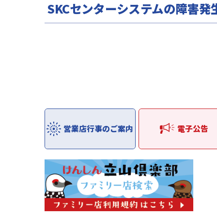
SKCセンターシステムの障害発
営業店行事のご案内
電子公告