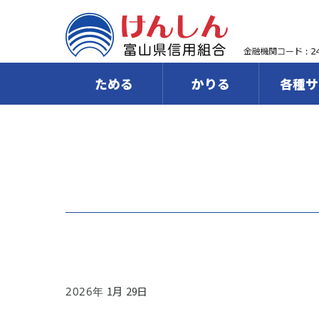
ためる
かりる
各種サ
1
29
2026