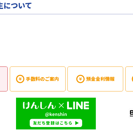
生について
手数料のご案内
預金金利情報