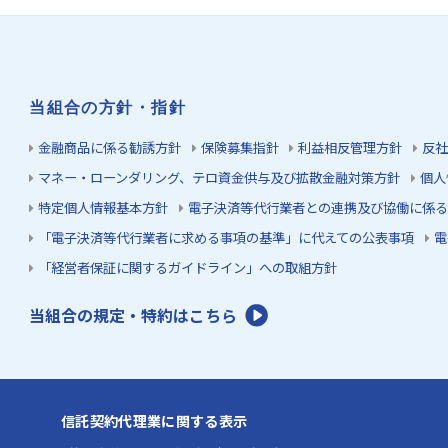
当組合の方針・指針
金融商品に係る勧誘方針
保険募集指針
利益相反管理方針
反社
マネー・ローンダリング、テロ資金供与及び拡散金融対策方針
個人
特定個人情報基本方針
電子決済等代行業者との連携及び協働に係る
「電子決済等代行業者に求める事項の基準」に代えての公表事項
電
「経営者保証に関するガイドライン」への取組方針
当組合の規定・特約はこちら
信託契約代理業に関する表示