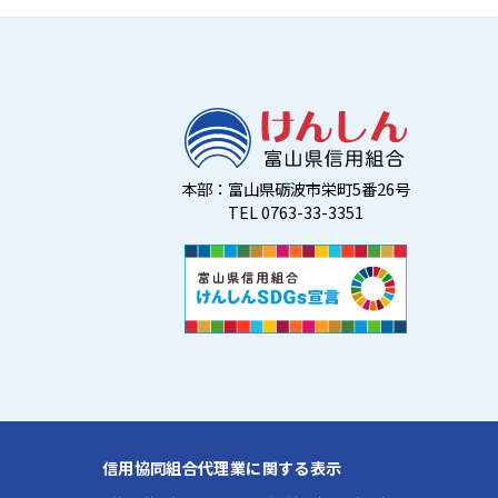
本部：富山県砺波市栄町5番26号
TEL 0763-33-3351
信用協同組合代理業に関する表示