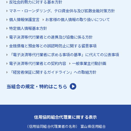
反社会的勢力に対する基本方針
マネー・ローンダリング、テロ資金供与及び拡散金融対策方針
個人情報保護宣言
お客様の個人情報の取り扱いについて
特定個人情報基本方針
電子決済等代行業者との連携及び協働に係る方針
金銭債権と預金等との誤認時防止に関する留意事項
「電子決済等代行業者に求める事項の基準」に代えての公表事項
電子決済等代行業者との契約内容
一般事業主行動計画
「経営者保証に関するガイドライン」への取組方針
当組合の規定・特約はこちら
信用協同組合代理業に関する表示
（信用協同組合代理業者の名称） 富山県信用組合