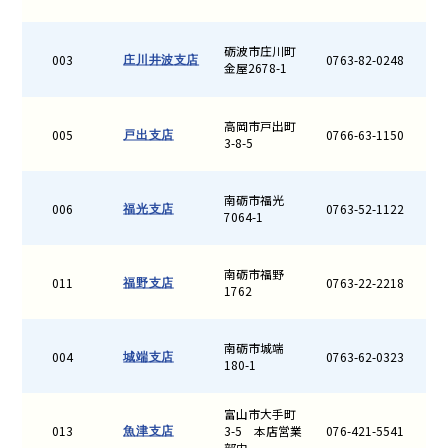
砺波市庄川町
003
0763-82-0248
庄川井波支店
金屋2678-1
高岡市戸出町
005
0766-63-1150
戸出支店
3-8-5
南砺市福光
006
0763-52-1122
福光支店
7064-1
南砺市福野
011
0763-22-2218
福野支店
1762
南砺市城端
004
0763-62-0323
城端支店
180-1
富山市大手町
013
3-5 本店営業
076-421-5541
魚津支店
部内