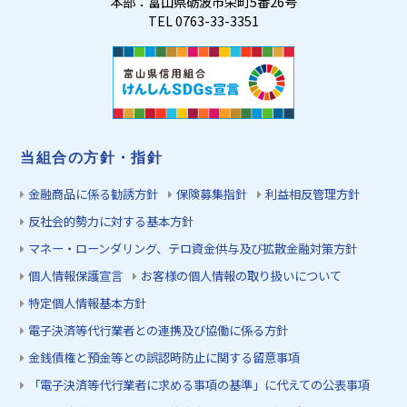
本部：富山県砺波市栄町5番26号
TEL 0763-33-3351
当組合の方針・指針
金融商品に係る勧誘方針
保険募集指針
利益相反管理方針
反社会的勢力に対する基本方針
マネー・ローンダリング、テロ資金供与及び拡散金融対策方針
個人情報保護宣言
お客様の個人情報の取り扱いについて
特定個人情報基本方針
電子決済等代行業者との連携及び協働に係る方針
金銭債権と預金等との誤認時防止に関する留意事項
「電子決済等代行業者に求める事項の基準」に代えての公表事項