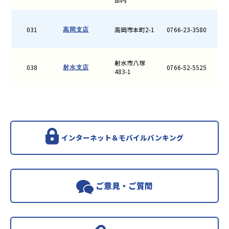
031
高岡市本町2-1
0766-23-3580
高岡支店
射水市八塚
038
0766-52-5525
射水支店
483-1
インターネット＆モバイルバンキング
ご意見・ご質問