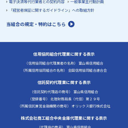
電子決済等代行業者との契約内容
一般事業主行動計画
「経営者保証に関するガイドライン」への取組方針
当組合の規定・特約はこちら
信用協同組合代理業に関する表示
（信用協同組合代理業者の名称） 富山県信用組合
（所属信用協同組合の名称） 全国信用協同組合連合会
信託契約代理業に関する表示
（信託契約代理店の商号） 富山県信用組合
（登録番号） 北陸財務局長（代信）第２９号
（所属信託兼営金融機関の商号） オリックス銀行株式会社
株式会社商工組合中央金庫代理業に関する表示
（代理店の商号） 富山県信用組合