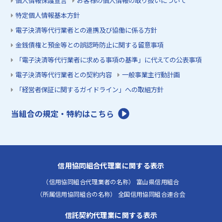
個人情報保護宣言
お客様の個人情報の取り扱いについて
特定個人情報基本方針
電子決済等代行業者との連携及び協働に係る方針
金銭債権と預金等との誤認時防止に関する留意事項
「電子決済等代行業者に求める事項の基準」に代えての公表事項
電子決済等代行業者との契約内容
一般事業主行動計画
「経営者保証に関するガイドライン」への取組方針
当組合の規定・特約はこちら
信用協同組合代理業に関する表示
（信用協同組合代理業者の名称） 富山県信用組合
（所属信用協同組合の名称） 全国信用協同組合連合会
信託契約代理業に関する表示