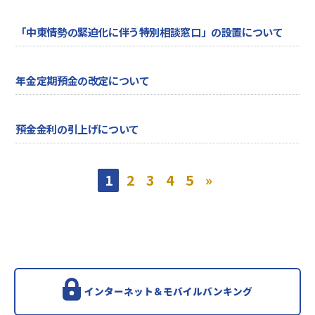
「中東情勢の緊迫化に伴う特別相談窓口」の設置について
年金定期預金の改定について
預金金利の引上げについて
1
2
3
4
5
»
インターネット＆モバイルバンキング