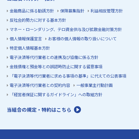
金融商品に係る勧誘方針
保険募集指針
利益相反管理方針
反社会的勢力に対する基本方針
マネー・ローンダリング、テロ資金供与及び拡散金融対策方針
個人情報保護宣言
お客様の個人情報の取り扱いについて
特定個人情報基本方針
電子決済等代行業者との連携及び協働に係る方針
金銭債権と預金等との誤認時防止に関する留意事項
「電子決済等代行業者に求める事項の基準」に代えての公表事項
電子決済等代行業者との契約内容
一般事業主行動計画
「経営者保証に関するガイドライン」への取組方針
当組合の規定・特約はこちら