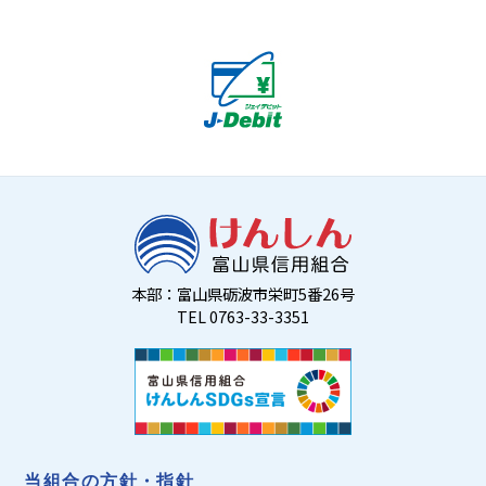
本部：富山県砺波市栄町5番26号
TEL 0763-33-3351
当組合の方針・指針