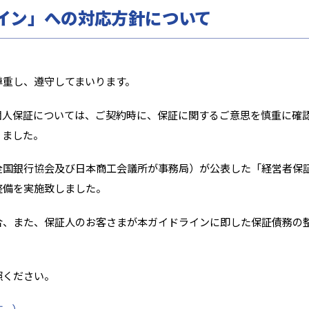
イン」への対応方針について
尊重し、遵守してまいります。
個人保証については、ご契約時に、保証に関するご意思を慎重に確
りました。
全国銀行協会及び日本商工会議所が事務局）が公表した「経営者保
整備を実施致しました。
合、また、保証人のお客さまが本ガイドラインに即した保証債務の
照ください。
す。）