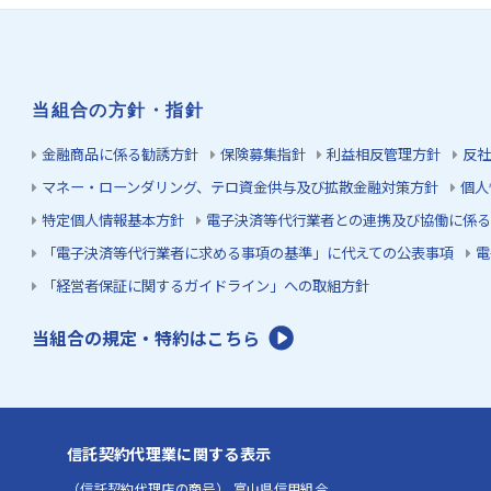
当組合の方針・指針
金融商品に係る勧誘方針
保険募集指針
利益相反管理方針
反社
マネー・ローンダリング、テロ資金供与及び拡散金融対策方針
個人
特定個人情報基本方針
電子決済等代行業者との連携及び協働に係る
「電子決済等代行業者に求める事項の基準」に代えての公表事項
電
「経営者保証に関するガイドライン」への取組方針
当組合の規定・特約はこちら
信託契約代理業に関する表示
（信託契約代理店の商号） 富山県信用組合