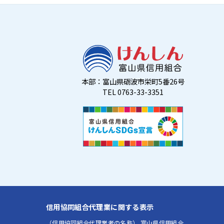
本部：富山県砺波市栄町5番26号
TEL 0763-33-3351
信用協同組合代理業に関する表示
（信用協同組合代理業者の名称） 富山県信用組合