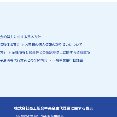
会的勢力に対する基本方針
情報保護宣言
お客様の個人情報の取り扱いについて
方針
金銭債権と預金等との誤認時防止に関する留意事項
子決済等代行業者との契約内容
一般事業主行動計画
株式会社商工組合中央金庫代理業に関する表示
（代理店の商号） 富山県信用組合