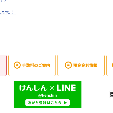
します。）
手数料のご案内
預金金利情報