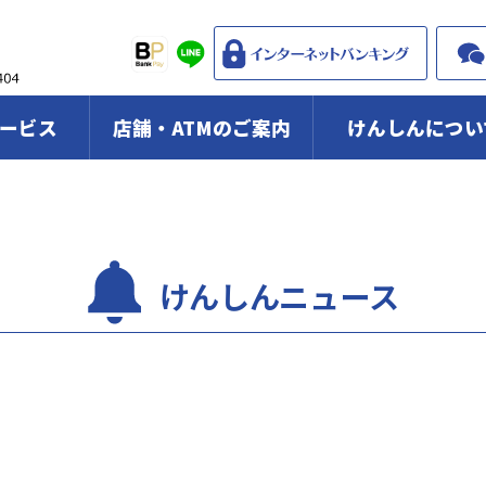
ービス
店舗・ATMのご案内
けんしんについ
けんしんニュース