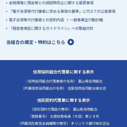
金銭債権と預金等との誤認時防止に関する留意事項
「電子決済等代行業者に求める事項の基準」に代えての公表事項
電子決済等代行業者との契約内容
一般事業主行動計画
「経営者保証に関するガイドライン」への取組方針
当組合の規定・特約はこちら
信用協同組合代理業に関する表示
（信用協同組合代理業者の名称） 富山県信用組合
（所属信用協同組合の名称） 全国信用協同組合連合会
信託契約代理業に関する表示
（信託契約代理店の商号） 富山県信用組合
（登録番号） 北陸財務局長（代信）第２９号
（所属信託兼営金融機関の商号） オリックス銀行株式会社