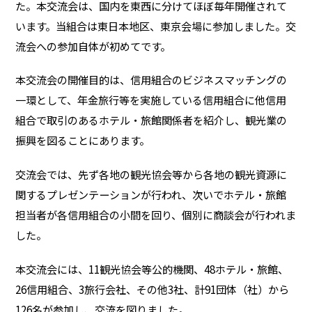
た。本交流会は、国内を東西に分けてほぼ毎年開催されて
います。当組合は東日本地区、東京会場に参加しました。交
流会への参加自体が初めてです。
本交流会の開催目的は、信用組合のビジネスマッチングの
一環として、年金旅行等を実施している信用組合に他信用
組合で取引のあるホテル・旅館関係者を紹介し、観光業の
振興を図ることにあります。
交流会では、先ず各地の観光協会等から各地の観光資源に
関するプレゼンテーションが行われ、次いでホテル・旅館
担当者が各信用組合の小間を回り、個別に商談会が行われま
した。
本交流会には、11観光協会等公的機関、48ホテル・旅館、
26信用組合、3旅行会社、その他3社、計91団体（社）から
126名が参加し、交流を図りました。