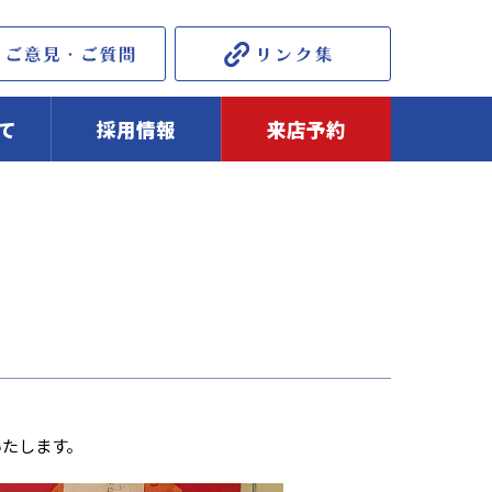
て
採用情報
来店予約
いたします。