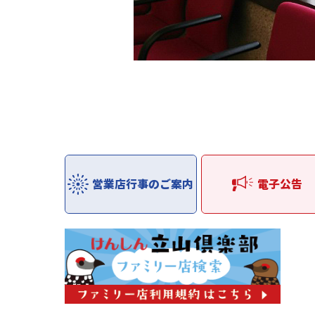
営業店行事のご案内
電子公告