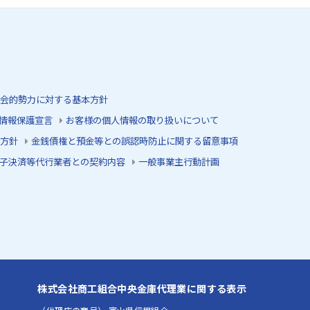
会的勢力に対する基本方針
情報保護宣言
お客様の個人情報の取り扱いについて
方針
金銭債権と預金等との誤認時防止に関する留意事項
子決済等代行業者との契約内容
一般事業主行動計画
株式会社商工組合中央金庫代理業に関する表示