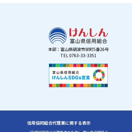
本部：富山県砺波市栄町5番26号
TEL 0763-33-3351
信用協同組合代理業に関する表示