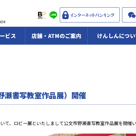
ービス
店舗・ATMのご案内
けんしんについ
野瀬書写教室作品展）開催
店において、ロビー展といたしまして公文市野瀬書写教室作品展を開催