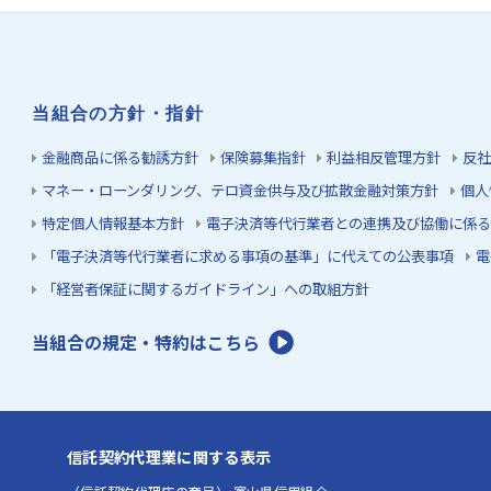
当組合の方針・指針
金融商品に係る勧誘方針
保険募集指針
利益相反管理方針
反社
マネー・ローンダリング、テロ資金供与及び拡散金融対策方針
個人
特定個人情報基本方針
電子決済等代行業者との連携及び協働に係る
「電子決済等代行業者に求める事項の基準」に代えての公表事項
電
「経営者保証に関するガイドライン」への取組方針
当組合の規定・特約はこちら
信託契約代理業に関する表示