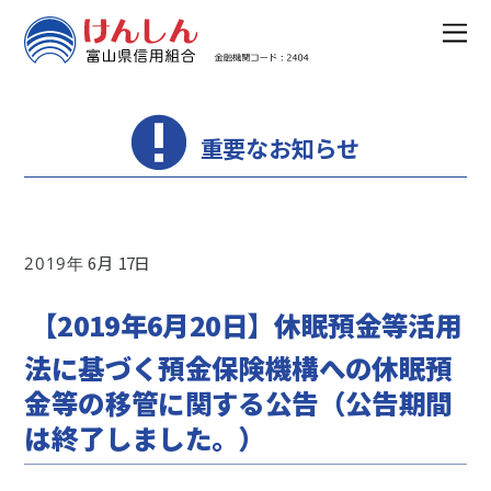
重要なお知らせ
6
17
2019
【2019年6月20日】休眠預金等活用
法に基づく預金保険機構への休眠預
金等の移管に関する公告（公告期間
は終了しました。）