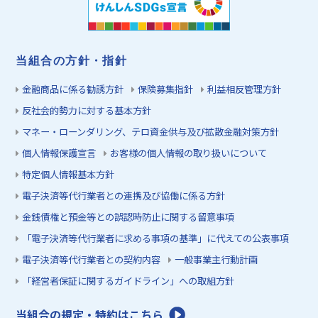
当組合の方針・指針
金融商品に係る勧誘方針
保険募集指針
利益相反管理方針
反社会的勢力に対する基本方針
マネー・ローンダリング、テロ資金供与及び拡散金融対策方針
個人情報保護宣言
お客様の個人情報の取り扱いについて
特定個人情報基本方針
電子決済等代行業者との連携及び協働に係る方針
金銭債権と預金等との誤認時防止に関する留意事項
「電子決済等代行業者に求める事項の基準」に代えての公表事項
電子決済等代行業者との契約内容
一般事業主行動計画
「経営者保証に関するガイドライン」への取組方針
当組合の規定・特約はこちら