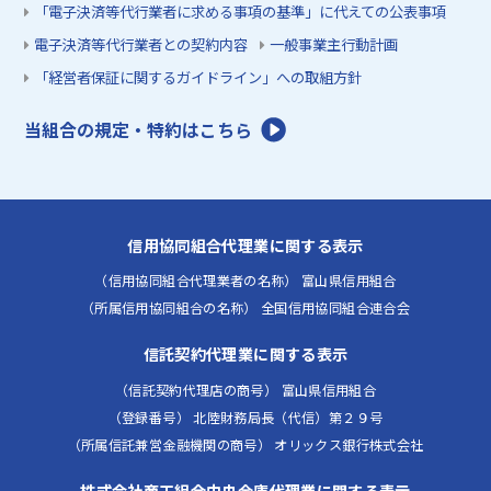
「電子決済等代行業者に求める事項の基準」に代えての公表事項
電子決済等代行業者との契約内容
一般事業主行動計画
「経営者保証に関するガイドライン」への取組方針
当組合の規定・特約はこちら
信用協同組合代理業に関する表示
（信用協同組合代理業者の名称） 富山県信用組合
（所属信用協同組合の名称） 全国信用協同組合連合会
信託契約代理業に関する表示
（信託契約代理店の商号） 富山県信用組合
（登録番号） 北陸財務局長（代信）第２９号
（所属信託兼営金融機関の商号） オリックス銀行株式会社
株式会社商工組合中央金庫代理業に関する表示