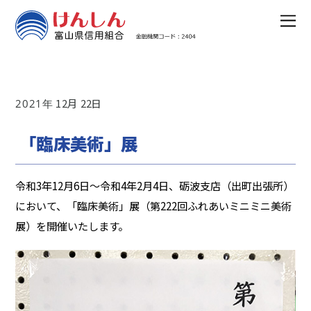
12
22
2021
「臨床美術」展
令和3年12月6日～令和4年2月4日、砺波支店（出町出張所）
において、「臨床美術」展（第222回ふれあいミニミニ美術
展）を開催いたします。