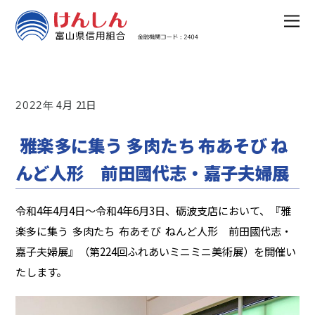
4
21
2022
雅楽多に集う 多肉たち 布あそび ね
んど人形 前田國代志・嘉子夫婦展
令和4年4月4日～令和4年6月3日、砺波支店において、『雅
楽多に集う 多肉たち 布あそび ねんど人形 前田國代志・
嘉子夫婦展』（第224回ふれあいミニミニ美術展）を開催い
たします。