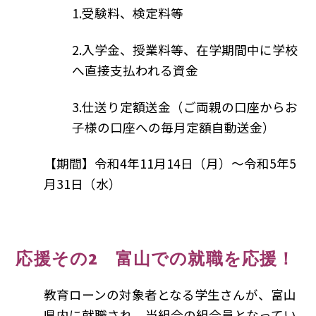
1.受験料、検定料等
2.入学金、授業料等、在学期間中に学校
へ直接支払われる資金
3.仕送り定額送金（ご両親の口座からお
子様の口座への毎月定額自動送金）
【期間】令和4年11月14日（月）～令和5年5
月31日（水）
応援その2 富山での就職を応援！
教育ローンの対象者となる学生さんが、富山
県内に就職され、当組合の組合員となってい