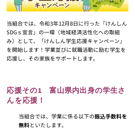
当組合では、令和3年12月8日に行った「けんしん
SDGｓ宣言」の一環（地域経済活性化への取組
み）として、「けんしん学生応援キャンペーン」
を開始します！学業並びに就職活動に励む学生を
応援し、その家族をサポートします。
応援その1 富山県内出身の学生さ
んを応援！
当組合では、学業に係る以下の
振込手数料を
無料
といたします。