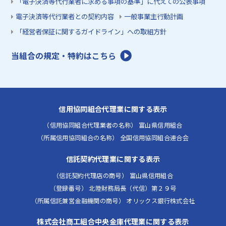
「電子決済等代行業者に求める事項の基準」に代えての公表事項
電子決済等代行業者との契約内容
一般事業主行動計画
「経営者保証に関するガイドライン」への取組方針
当組合の規定・特約はこちら
信用協同組合代理業に関する表示
（信用協同組合代理業者の名称） 富山県信用組合
（所属信用協同組合の名称） 全国信用協同組合連合会
信託契約代理業に関する表示
（信託契約代理店の商号） 富山県信用組合
（登録番号） 北陸財務局長（代信）第２９号
（所属信託兼営金融機関の商号） オリックス銀行株式会社
株式会社商工組合中央金庫代理業に関する表示