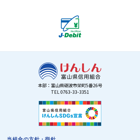
本部：富山県砺波市栄町5番26号
TEL 0763-33-3351
当組合の方針・指針