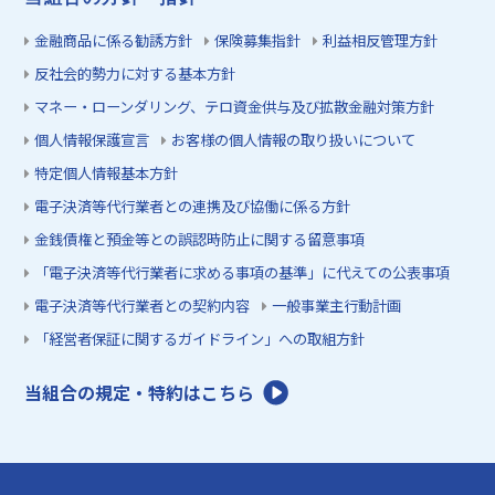
金融商品に係る勧誘方針
保険募集指針
利益相反管理方針
反社会的勢力に対する基本方針
マネー・ローンダリング、テロ資金供与及び拡散金融対策方針
個人情報保護宣言
お客様の個人情報の取り扱いについて
特定個人情報基本方針
電子決済等代行業者との連携及び協働に係る方針
金銭債権と預金等との誤認時防止に関する留意事項
「電子決済等代行業者に求める事項の基準」に代えての公表事項
電子決済等代行業者との契約内容
一般事業主行動計画
「経営者保証に関するガイドライン」への取組方針
当組合の規定・特約はこちら